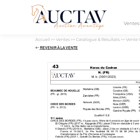
Vente
Accueil
>>
Ventes
>>
Catalogue & Résultats
>>
Vente 
REVENIR À LA VENTE