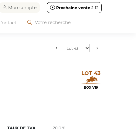
Mon compte
Prochaine vente
J-12
Contact
LOT 43
E
BOX V19
TAUX DE TVA
20.0 %