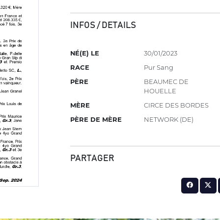
INFOS / DETAILS
NÉ(E) LE
30/01/2023
RACE
Pur Sang
PÈRE
BEAUMEC DE
HOUELLE
MÈRE
CIRCE DES BORDES
PÈRE DE MÈRE
NETWORK (DE)
PARTAGER