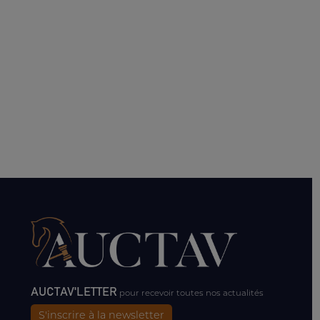
AUCTAV'LETTER
pour recevoir toutes nos actualités
S'inscrire à la newsletter