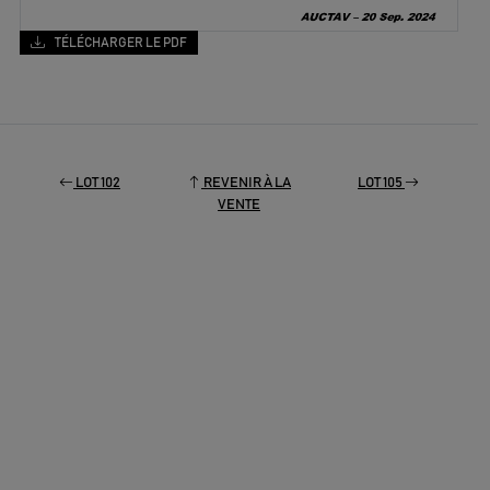
TÉLÉCHARGER LE PDF
LOT 102
REVENIR À LA
LOT 105
VENTE