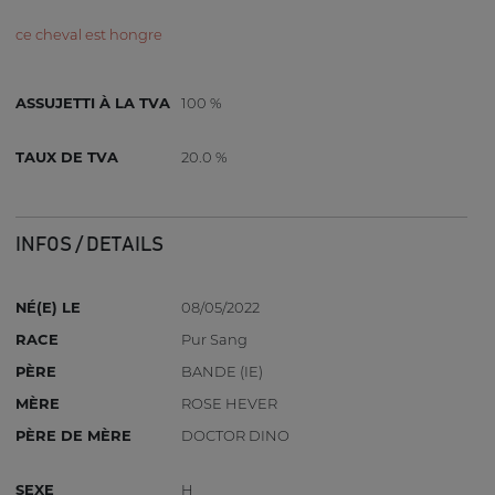
ce cheval est hongre
ASSUJETTI À LA TVA
100 %
TAUX DE TVA
20.0 %
INFOS / DETAILS
NÉ(E) LE
08/05/2022
RACE
Pur Sang
PÈRE
BANDE (IE)
MÈRE
ROSE HEVER
PÈRE DE MÈRE
DOCTOR DINO
SEXE
H