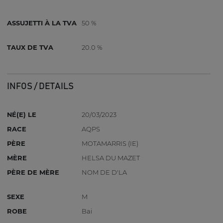
ASSUJETTI À LA TVA
50 %
TAUX DE TVA
20.0 %
INFOS / DETAILS
NÉ(E) LE
20/03/2023
RACE
AQPS
PÈRE
MOTAMARRIS (IE)
MÈRE
HELSA DU MAZET
PÈRE DE MÈRE
NOM DE D'LA
SEXE
M
ROBE
Bai