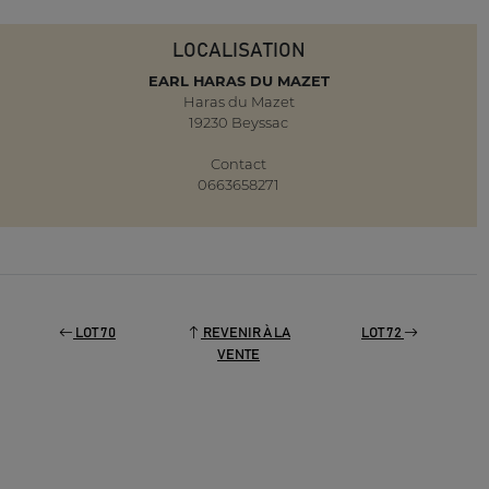
LOCALISATION
EARL HARAS DU MAZET
Haras du Mazet
19230 Beyssac
Contact
0663658271
LOT 70
REVENIR À LA
LOT 72
VENTE