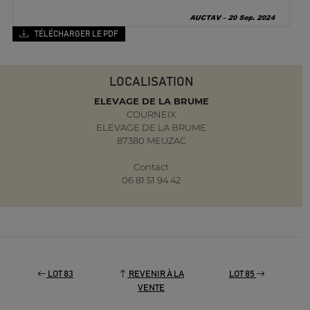
TÉLÉCHARGER LE PDF
LOCALISATION
ELEVAGE DE LA BRUME
COURNEIX
ELEVAGE DE LA BRUME
87380 MEUZAC
Contact
06 81 51 94 42
LOT 83
REVENIR À LA
LOT 85
VENTE