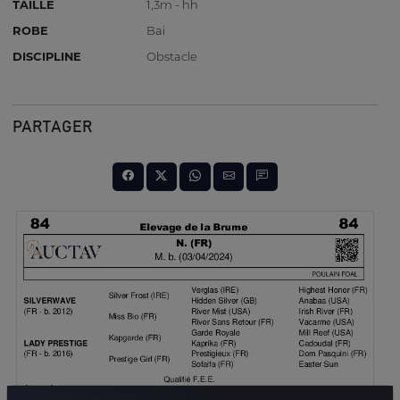
TAILLE
1,3m - hh
ROBE
Bai
DISCIPLINE
Obstacle
PARTAGER