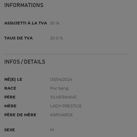
INFORMATIONS
ASSUJETTI À LA TVA
50 %
TAUX DE TVA
20.0 %
INFOS / DETAILS
NÉ(E) LE
03/04/2024
RACE
Pur Sang
PÈRE
SILVERWAVE
MÈRE
LADY PRESTIGE
PÈRE DE MÈRE
KAPGARDE
SEXE
M