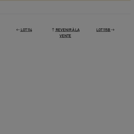
LOT 114
REVENIR À LA
LOT 115B
VENTE