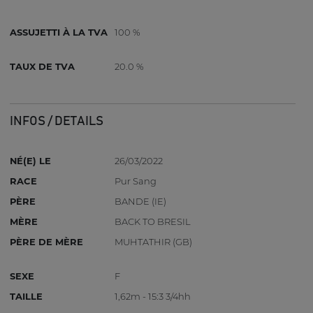
ASSUJETTI À LA TVA
100 %
TAUX DE TVA
20.0 %
INFOS / DETAILS
NÉ(E) LE
26/03/2022
RACE
Pur Sang
PÈRE
BANDE (IE)
MÈRE
BACK TO BRESIL
PÈRE DE MÈRE
MUHTATHIR (GB)
SEXE
F
TAILLE
1,62m - 15:3 3/4hh