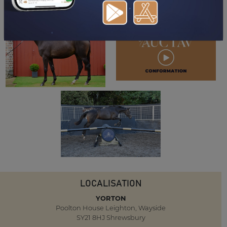
LOCALISATION
YORTON
Poolton House Leighton, Wayside
SY21 8HJ Shrewsbury