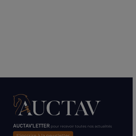
AUCTAV'LETTER
pour recevoir toutes nos actualités
S'inscrire à la newsletter