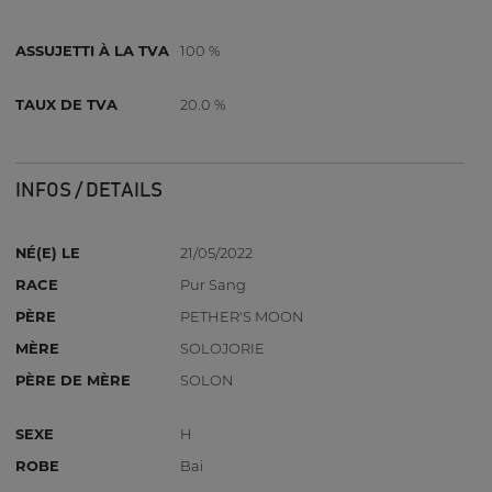
ASSUJETTI À LA TVA
100 %
TAUX DE TVA
20.0 %
INFOS / DETAILS
NÉ(E) LE
21/05/2022
RACE
Pur Sang
PÈRE
PETHER'S MOON
MÈRE
SOLOJORIE
PÈRE DE MÈRE
SOLON
SEXE
H
ROBE
Bai