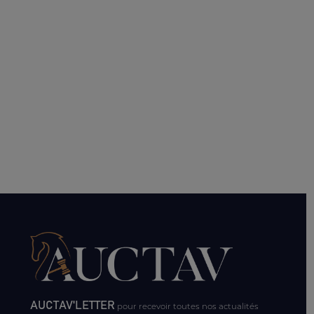
AUCTAV'LETTER
pour recevoir toutes nos actualités