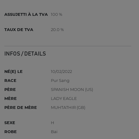
ASSUJETTI À LA TVA
100 %
TAUX DE TVA
20.0 %
INFOS / DETAILS
NÉ(E) LE
10/02/2022
RACE
Pur Sang
PÈRE
SPANISH MOON (US)
MÈRE
LADY EAGLE
PÈRE DE MÈRE
MUHTATHIR (GB)
SEXE
H
ROBE
Bai