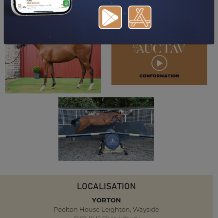
LOCALISATION
YORTON
Poolton House Leighton, Wayside