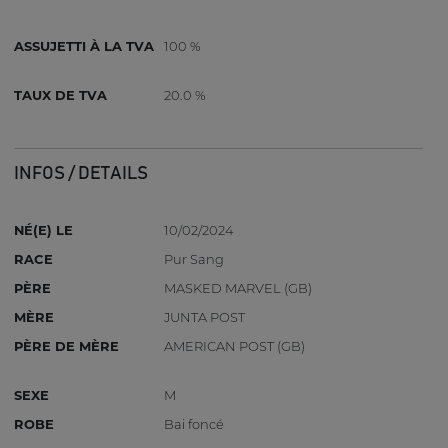
ASSUJETTI À LA TVA
100 %
TAUX DE TVA
20.0 %
INFOS / DETAILS
NÉ(E) LE
10/02/2024
RACE
Pur Sang
PÈRE
MASKED MARVEL (GB)
MÈRE
JUNTA POST
PÈRE DE MÈRE
AMERICAN POST (GB)
SEXE
M
ROBE
Bai foncé