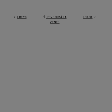
LOT 78
REVENIR À LA
LOT 80
VENTE