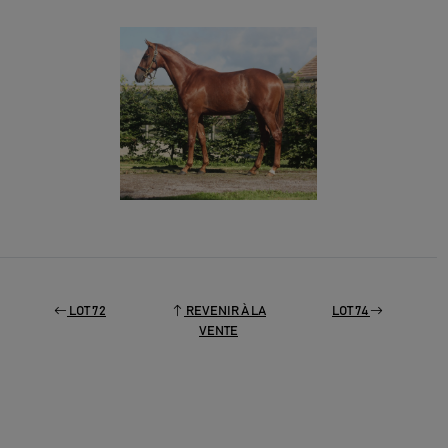
LOT 72
REVENIR À LA
LOT 74
VENTE