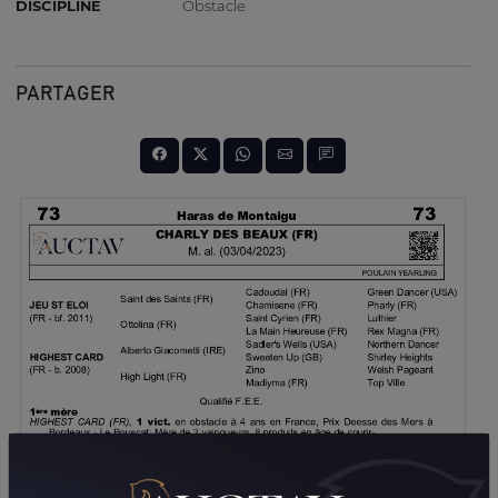
DISCIPLINE
Obstacle
PARTAGER