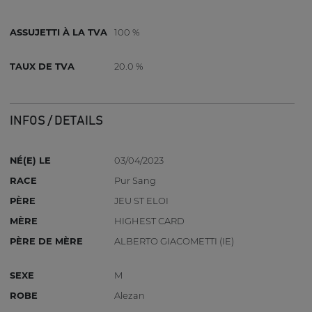
ASSUJETTI À LA TVA
100 %
TAUX DE TVA
20.0 %
INFOS / DETAILS
NÉ(E) LE
03/04/2023
RACE
Pur Sang
PÈRE
JEU ST ELOI
MÈRE
HIGHEST CARD
PÈRE DE MÈRE
ALBERTO GIACOMETTI (IE)
SEXE
M
ROBE
Alezan