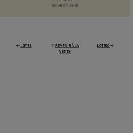
06 08 97 40 31
LOT 98
REVENIR À LA
LOT 100
VENTE