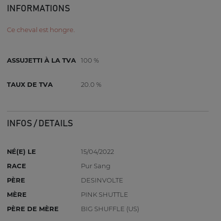
INFORMATIONS
Ce cheval est hongre.
ASSUJETTI À LA TVA
100 %
TAUX DE TVA
20.0 %
INFOS / DETAILS
NÉ(E) LE
15/04/2022
RACE
Pur Sang
PÈRE
DESINVOLTE
MÈRE
PINK SHUTTLE
PÈRE DE MÈRE
BIG SHUFFLE (US)