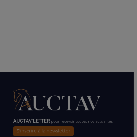
AUCTAV'LETTER
pour recevoir toutes nos actualités
S'inscrire à la newsletter