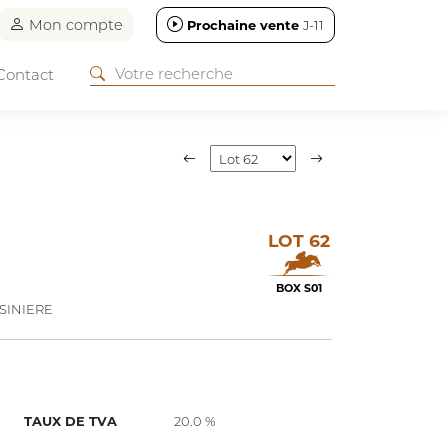
Mon compte
Prochaine vente
J-11
Contact
LOT 62
BOX S01
SINIERE
TAUX DE TVA
20.0 %