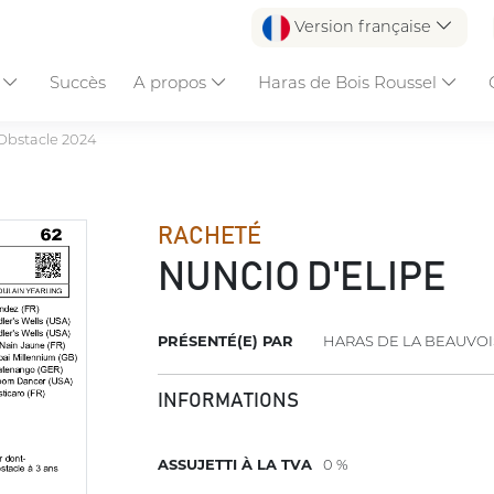
Version française
s
Succès
A propos
Haras de Bois Roussel
Obstacle 2024
RACHETÉ
NUNCIO D'ELIPE
PRÉSENTÉ(E) PAR
HARAS DE LA BEAUVOI
INFORMATIONS
ASSUJETTI À LA TVA
0 %