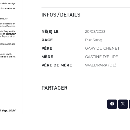
INFOS / DETAILS
NÉ(E) LE
20/03/2023
RACE
Pur Sang
PÈRE
GARY DU CHENET
MÈRE
GASTINE D'ELIPE
PÈRE DE MÈRE
WALDPARK (DE)
PARTAGER