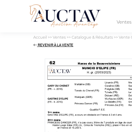
Vente
Accueil
>>
Ventes
>>
Catalogue & Résultats
>>
Vente 
REVENIR À LA VENTE