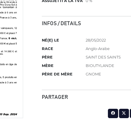
ASSUJETTI À LA TVA
0 %
INFOS / DETAILS
NÉ(E) LE
28/05/2022
RACE
Anglo-Arabe
PÈRE
SAINT DES SAINTS
MÈRE
BIOUTYLANDE
PÈRE DE MÈRE
GNOME
PARTAGER