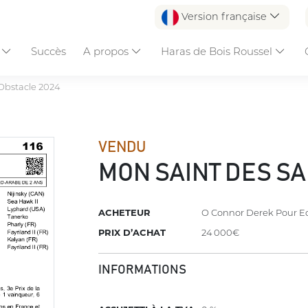
Version française
s
Succès
A propos
Haras de Bois Roussel
Obstacle 2024
VENDU
MON SAINT DES SA
ACHETEUR
O Connor Derek Pour Eo
PRIX D’ACHAT
24 000€
INFORMATIONS