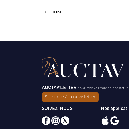
LOT 115B
AUCTAV'LETTER
pour recevoir toutes nos actua
S'inscrire à la newsletter
SUIVEZ-NOUS
Nos applicat