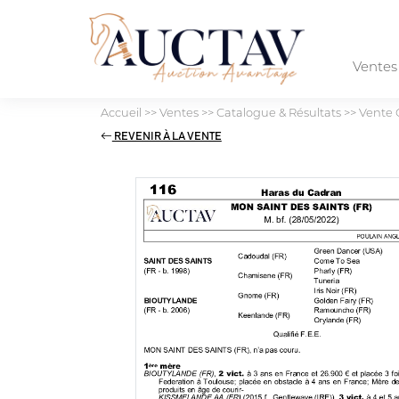
Vente
Accueil
>>
Ventes
>>
Catalogue & Résultats
>>
Vente 
REVENIR À LA VENTE