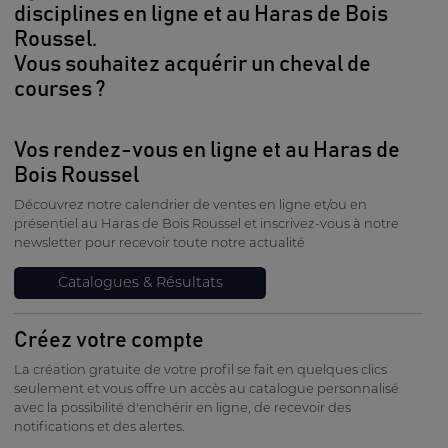
disciplines en ligne et au Haras de Bois
Roussel.
Vous souhaitez acquérir un cheval de
courses ?
Vos rendez-vous en ligne et au Haras de
Bois Roussel
Découvrez notre calendrier de ventes en ligne et/ou en
présentiel au Haras de Bois Roussel et inscrivez-vous à notre
newsletter pour recevoir toute notre actualité
Catalogues & Résultats
Créez votre compte
La création gratuite de votre profil se fait en quelques clics
seulement et vous offre un accès au catalogue personnalisé
avec la possibilité d'enchérir en ligne, de recevoir des
notifications et des alertes.