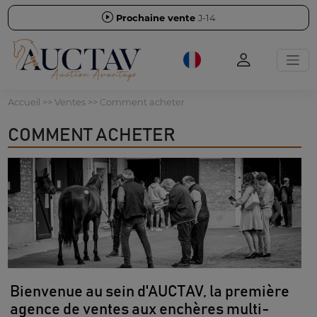
Prochaine vente
J-14
Accueil
>> Ventes >> Comment acheter
COMMENT ACHETER
Bienvenue au sein d'AUCTAV, la première
agence de ventes aux enchères multi-