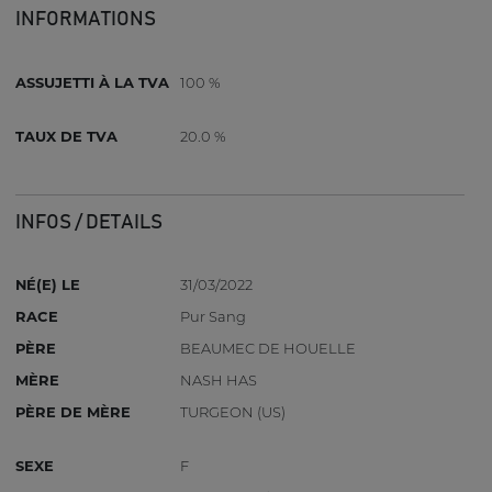
INFORMATIONS
ASSUJETTI À LA TVA
100 %
TAUX DE TVA
20.0 %
INFOS / DETAILS
NÉ(E) LE
31/03/2022
RACE
Pur Sang
PÈRE
BEAUMEC DE HOUELLE
MÈRE
NASH HAS
PÈRE DE MÈRE
TURGEON (US)
SEXE
F