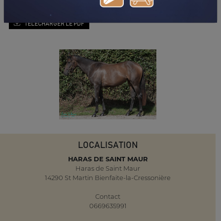
TÉLÉCHARGER LE PDF
LOCALISATION
HARAS DE SAINT MAUR
Haras de Saint Maur
14290 St Martin Bienfaite-la-Cressonière
Contact
0669635991