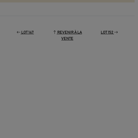
LOT 147
REVENIR À LA
LOT 152
VENTE