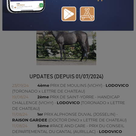
TÉLÉCHARGER LE PDF
UPDATES (DEPUIS 01/07/2024)
23/09/24
4ème
PRIX DE MOULINS (VICHY) -
LODOVICO
(TORONADO x LETTRE DE CHATEAU)
19/08/24
2ème
PRIX DE SAINT-YORRE - HANDICAP
CHALLENGE (VICHY) -
LODOVICO
(TORONADO x LETTRE
DE CHATEAU)
11/08/24
1er
PRIX ALPHONSE DUVAL (JOSSELIN) -
RAISON GARDEE
(DOCTOR DINO x LETTRE DE CHATEAU)
11/08/24
5ème
#RACE AND CARE - PRIX DU CONSEIL
DEPARTEMENTAL DU CANTAL (AURILLAC) -
LODOVICO