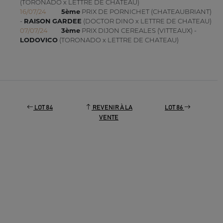
(TORONADO x LETTRE DE CHATEAU)
16/07/24
5ème
PRIX DE PORNICHET (CHATEAUBRIANT)
-
RAISON GARDEE
(DOCTOR DINO x LETTRE DE CHATEAU)
07/07/24
3ème
PRIX DIJON CEREALES (VITTEAUX) -
LODOVICO
(TORONADO x LETTRE DE CHATEAU)
LOT 84
REVENIR À LA
LOT 86
VENTE