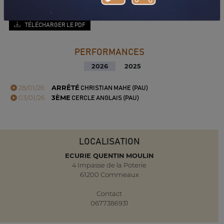
TÉLÉCHARGER LE PDF
PERFORMANCES
2026
2025
28/01/26
ARRÊTÉ
CHRISTIAN MAHE (PAU)
03/01/26
3ÈME
CERCLE ANGLAIS (PAU)
LOCALISATION
ECURIE QUENTIN MOULIN
4 Impasse de la Poterie
61200 Commeaux
Contact
0677386931