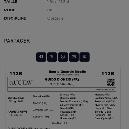
TAILLE
1,6m - 15:3hh
ROBE
Bai
DISCIPLINE
Obstacle
PARTAGER