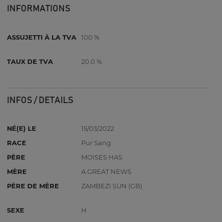
INFORMATIONS
ASSUJETTI À LA TVA
100 %
TAUX DE TVA
20.0 %
INFOS / DETAILS
NÉ(E) LE
15/03/2022
RACE
Pur Sang
PÈRE
MOISES HAS
MÈRE
A GREAT NEWS
PÈRE DE MÈRE
ZAMBEZI SUN (GB)
SEXE
H