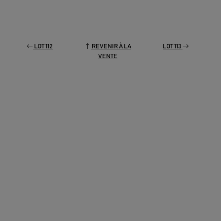
LOT 112
REVENIR À LA
LOT 113
VENTE