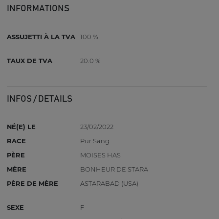
INFORMATIONS
ASSUJETTI À LA TVA
100 %
TAUX DE TVA
20.0 %
INFOS / DETAILS
NÉ(E) LE
23/02/2022
RACE
Pur Sang
PÈRE
MOISES HAS
MÈRE
BONHEUR DE STARA
PÈRE DE MÈRE
ASTARABAD (USA)
SEXE
F