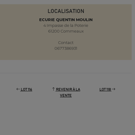
LOCALISATION
ECURIE QUENTIN MOULIN
4 Impasse de la Poterie
61200 Commeaux
Contact
0677386931
LOT 116
REVENIR À LA
LOT 118
VENTE