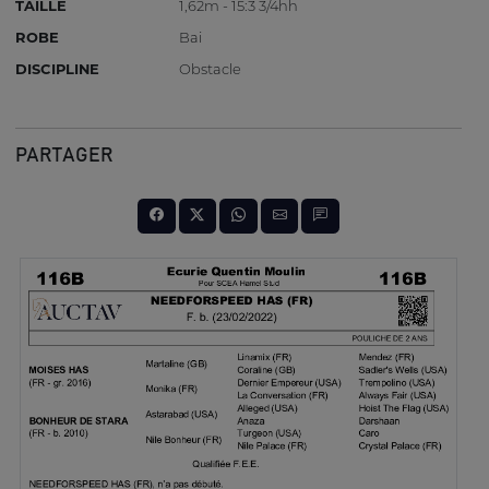
TAILLE
1,62m - 15:3 3/4hh
ROBE
Bai
DISCIPLINE
Obstacle
PARTAGER