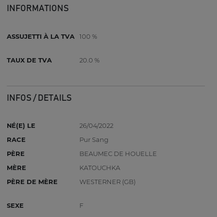
INFORMATIONS
ASSUJETTI À LA TVA
100 %
TAUX DE TVA
20.0 %
INFOS / DETAILS
NÉ(E) LE
26/04/2022
RACE
Pur Sang
PÈRE
BEAUMEC DE HOUELLE
MÈRE
KATOUCHKA
PÈRE DE MÈRE
WESTERNER (GB)
SEXE
F