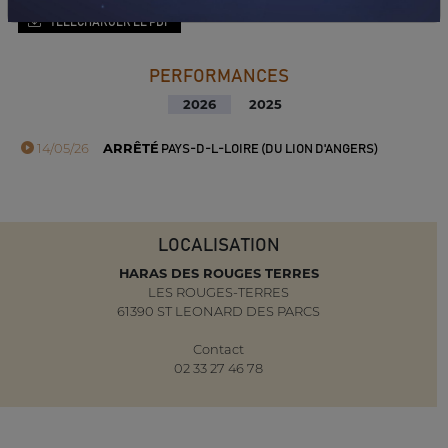
TÉLÉCHARGER LE PDF
PERFORMANCES
2026
2025
14/05/26
ARRÊTÉ
PAYS-D-L-LOIRE (DU LION D'ANGERS)
LOCALISATION
HARAS DES ROUGES TERRES
LES ROUGES-TERRES
61390 ST LEONARD DES PARCS
Contact
02 33 27 46 78