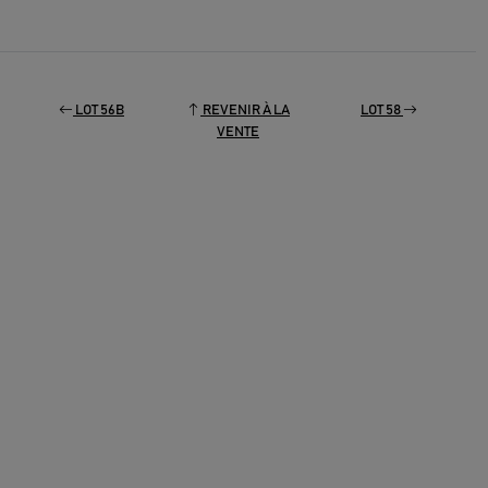
LOT 56B
REVENIR À LA
LOT 58
VENTE