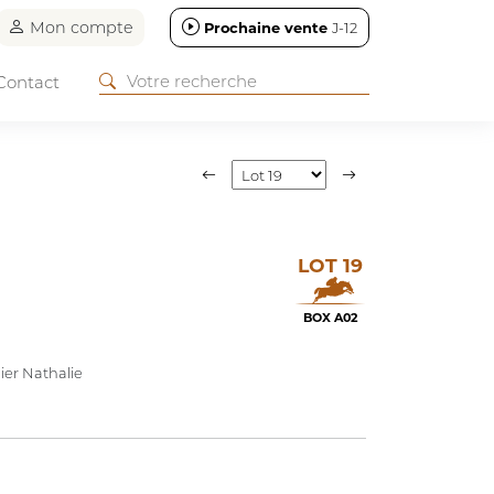
Mon compte
Prochaine vente
J-12
Contact
LOT 19
BOX A02
ier Nathalie