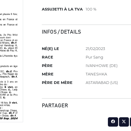
ASSUJETTI À LA TVA
100 %
INFOS / DETAILS
NÉ(E) LE
21/02/2023
RACE
Pur Sang
PÈRE
IVANHOWE (DE)
MÈRE
TANESHKA
PÈRE DE MÈRE
ASTARABAD (US)
PARTAGER