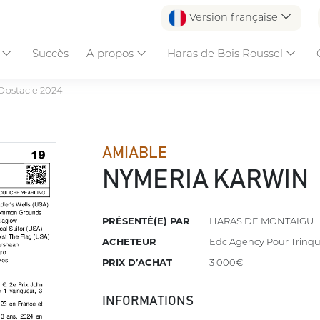
Version française
s
Succès
A propos
Haras de Bois Roussel
Obstacle 2024
AMIABLE
NYMERIA KARWIN
PRÉSENTÉ(E) PAR
HARAS DE MONTAIGU
ACHETEUR
Edc Agency Pour Trinqu
PRIX D’ACHAT
3 000€
INFORMATIONS