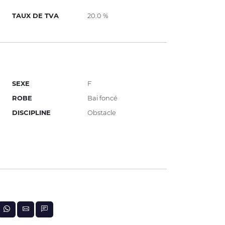
TAUX DE TVA
20.0 %
SEXE
F
ROBE
Bai foncé
DISCIPLINE
Obstacle