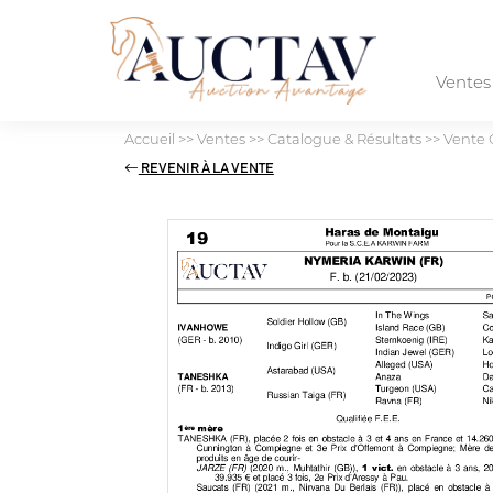
Vente
Accueil
>>
Ventes
>>
Catalogue & Résultats
>>
Vente 
REVENIR À LA VENTE