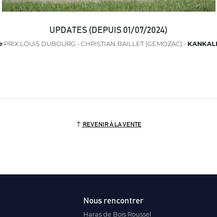
UPDATES (DEPUIS 01/07/2024)
e
PRIX LOUIS DUBOURG - CHRISTIAN BAILLET (GEMOZAC) -
KANKAL
REVENIR À LA VENTE
Nous rencontrer
Haras de Bois Roussel