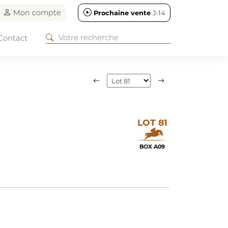
Mon compte
Prochaine vente
J-14
Contact
LOT 81
BOX A09