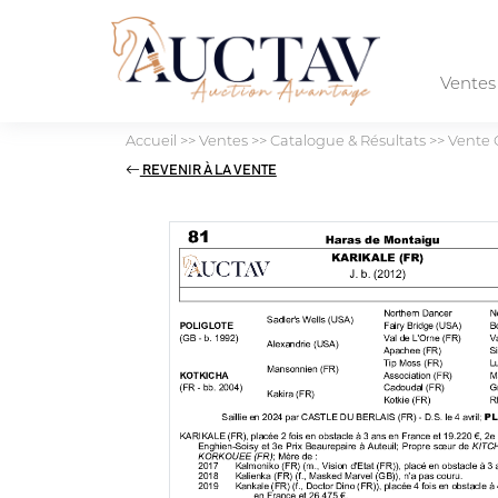
Vente
Accueil
>>
Ventes
>>
Catalogue & Résultats
>>
Vente 
REVENIR À LA VENTE