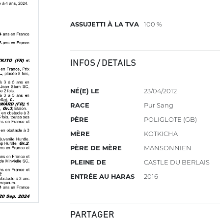
ASSUJETTI À LA TVA
100 %
INFOS / DETAILS
NÉ(E) LE
23/04/2012
RACE
Pur Sang
PÈRE
POLIGLOTE (GB)
MÈRE
KOTKICHA
PÈRE DE MÈRE
MANSONNIEN
PLEINE DE
CASTLE DU BERLAIS
ENTRÉE AU HARAS
2016
PARTAGER