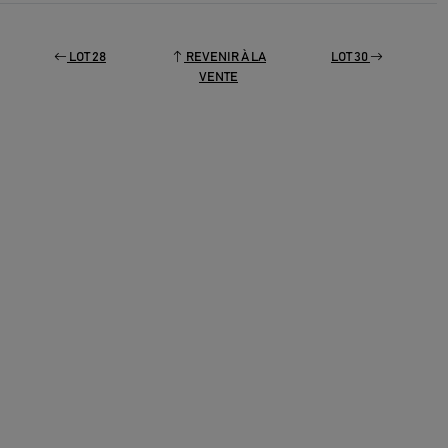
LOT 28
REVENIR À LA
LOT 30
VENTE