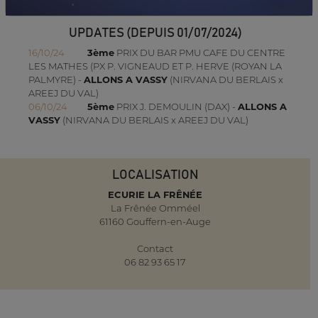
UPDATES (DEPUIS 01/07/2024)
16/10/24
3ème
PRIX DU BAR PMU CAFE DU CENTRE
LES MATHES (PX P. VIGNEAUD ET P. HERVE (ROYAN LA
PALMYRE) -
ALLONS A VASSY
(NIRVANA DU BERLAIS x
AREEJ DU VAL)
06/10/24
5ème
PRIX J. DEMOULIN (DAX) -
ALLONS A
VASSY
(NIRVANA DU BERLAIS x AREEJ DU VAL)
LOCALISATION
ECURIE LA FRÊNÉE
La Frênée Omméel
61160 Gouffern-en-Auge
Contact
06 82 93 65 17