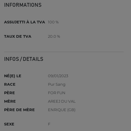
INFORMATIONS
ASSUJETTI À LA TVA
100 %
TAUX DE TVA
20.0 %
INFOS / DETAILS
NÉ(E) LE
09/01/2023
RACE
Pur Sang
PÈRE
FOR FUN
MÈRE
AREEJ DU VAL
PÈRE DE MÈRE
ENRIQUE (GB)
SEXE
F