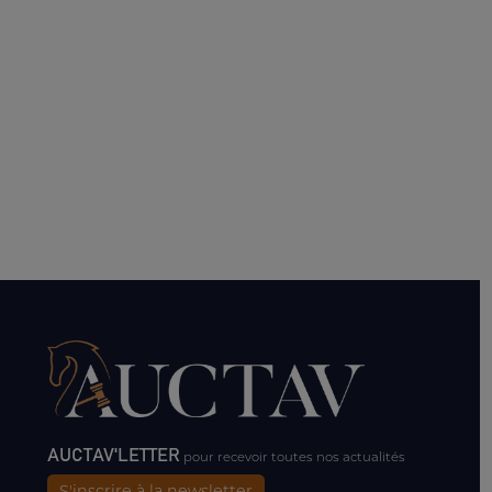
AUCTAV'LETTER
pour recevoir toutes nos actualités
S'inscrire à la newsletter