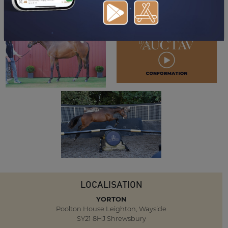
LOCALISATION
YORTON
Poolton House Leighton, Wayside
SY21 8HJ Shrewsbury