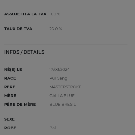
ASSUJETTI À LA TVA
100 %
TAUX DE TVA
20.0 %
INFOS / DETAILS
NÉ(E) LE
17/03/2024
RACE
Pur Sang
PÈRE
MASTERSTROKE
MÈRE
GALLA BLUE
PÈRE DE MÈRE
BLUE BRESIL
SEXE
H
ROBE
Bai