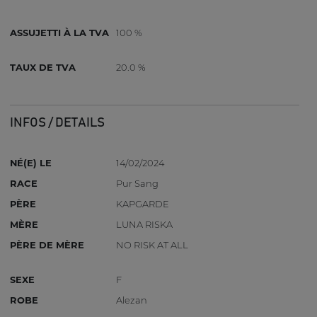
ASSUJETTI À LA TVA
100 %
TAUX DE TVA
20.0 %
INFOS / DETAILS
NÉ(E) LE
14/02/2024
RACE
Pur Sang
PÈRE
KAPGARDE
MÈRE
LUNA RISKA
PÈRE DE MÈRE
NO RISK AT ALL
SEXE
F
ROBE
Alezan