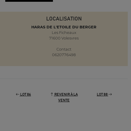
LOCALISATION
HARAS DE L'ETOILE DU BERGER
Les Ficheaux
71600 Volesvres
Contact
0620776498
LOT 86
REVENIR À LA
LOT 88
VENTE