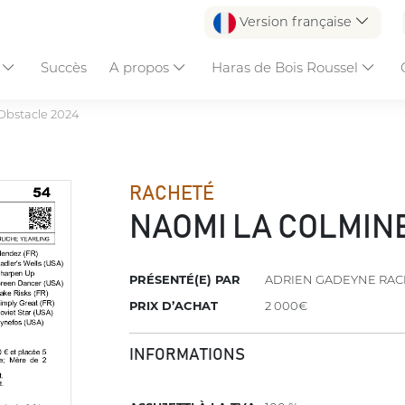
Version française
s
Succès
A propos
Haras de Bois Roussel
Obstacle 2024
RACHETÉ
NAOMI LA COLMIN
PRÉSENTÉ(E) PAR
ADRIEN GADEYNE RAC
PRIX D’ACHAT
2 000€
INFORMATIONS