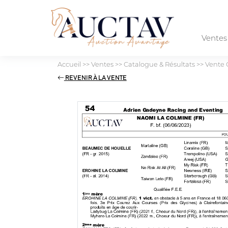
Vente
Accueil
>>
Ventes
>>
Catalogue & Résultats
>>
Vente 
REVENIR À LA VENTE