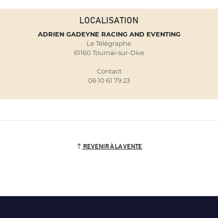
LOCALISATION
ADRIEN GADEYNE RACING AND EVENTING
Le Télégraphe
61160 Tournai-sur-Dive
Contact
06 10 61 79 23
REVENIR À LA VENTE