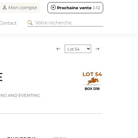
Mon compte
Prochaine vente
J-12
Contact
LOT 54
E
BOX D18
ING AND EVENTING