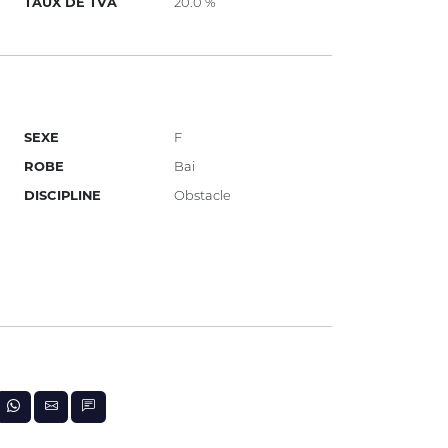
TAUX DE TVA
20.0 %
SEXE
F
ROBE
Bai
DISCIPLINE
Obstacle