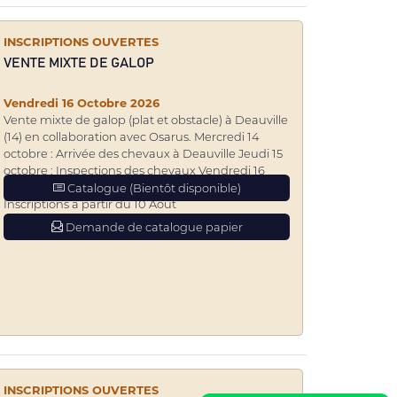
INSCRIPTIONS OUVERTES
VENTE MIXTE DE GALOP
Vendredi 16 Octobre 2026
Vente mixte de galop (plat et obstacle) à Deauville
(14) en collaboration avec Osarus. Mercredi 14
octobre : Arrivée des chevaux à Deauville Jeudi 15
octobre : Inspections des chevaux Vendredi 16
octobre : Vente à partir de 12h00 heure française.
Catalogue (Bientôt disponible)
Inscriptions à partir du 10 Août
Demande de catalogue papier
INSCRIPTIONS OUVERTES