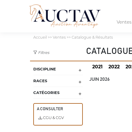
Vente
Accueil
>> Ventes >> Catalogue & Résultats
CATALOGUE
Filtres
2021
2022
20
DISCIPLINE
JUIN 2026
RACES
CATÉGORIES
A CONSULTER
CGU & CGV