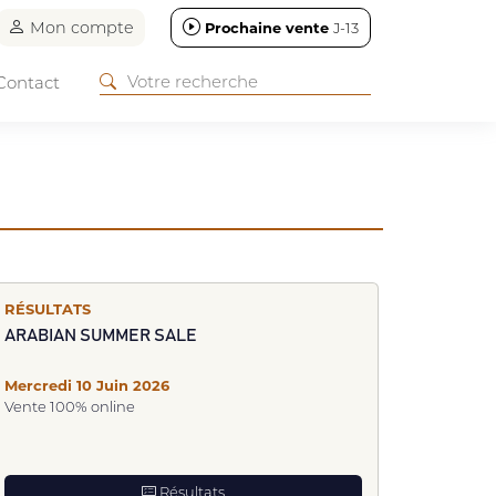
Mon compte
Prochaine vente
J-13
Mercredi 20 Mai 2026
Vente 100% Online
Contact
Résultats
RÉSULTATS
ARABIAN SUMMER SALE
Mercredi 10 Juin 2026
Vente 100% online
Résultats