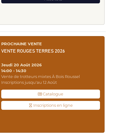
PROCHAINE VENTE
VENTE ROUGES TERRES 2026
Jeudi 20 Août 2026
14:00 - 14:30
Vente de trotteurs mixtes À Bois Roussel
Inscriptions jusqu'au 12 Août
Catalogue
Inscriptions en ligne