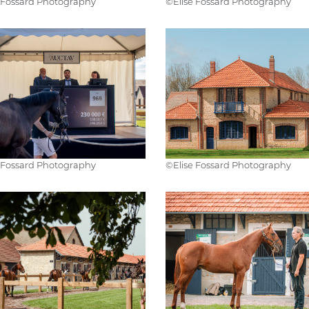
e Fossard Photography
©️Elise Fossard Photography
e Fossard Photography
©️Elise Fossard Photography