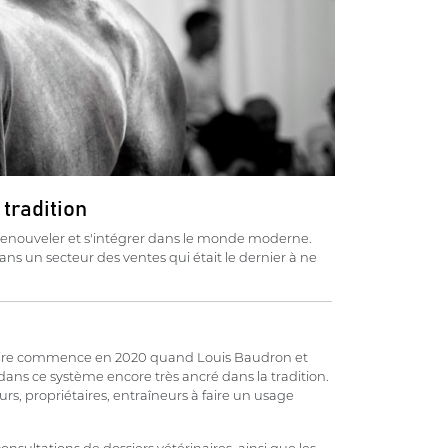
 tradition
 renouveler et s'intégrer dans le monde moderne.
ns un secteur des ventes qui était le dernier à ne
toire commence en 2020 quand Louis Baudron et
ans ce système encore très ancré dans la tradition.
rs, propriétaires, entraîneurs à faire un usage
nsultations de dossiers vétérinaires, ainsi que les