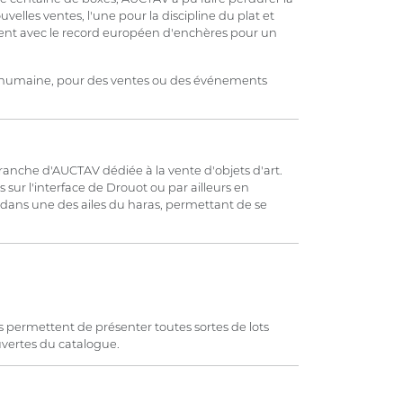
lles ventes, l'une pour la discipline du plat et
ment avec le record européen d'enchères pour un
lle humaine, pour des ventes ou des événements
anche d'AUCTAV dédiée à la vente d'objets d'art.
sur l'interface de Drouot ou par ailleurs en
on dans une des ailes du haras, permettant de se
s permettent de présenter toutes sortes de lots
ouvertes du catalogue.