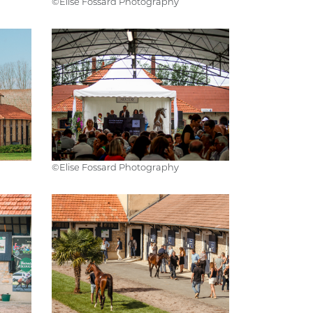
©️Elise Fossard Photography
©️Elise Fossard Photography