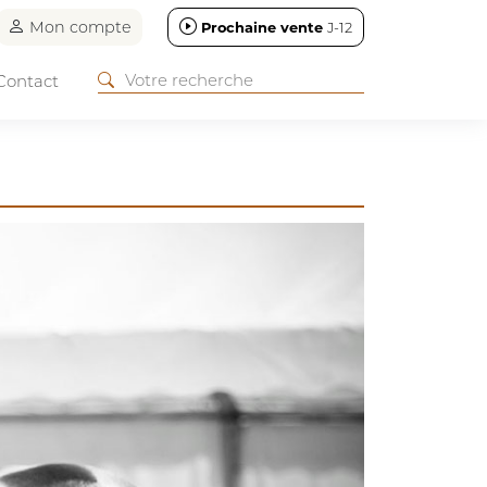
Mon compte
Prochaine vente
J-12
Contact