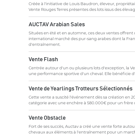
Créée à l'initiative de Louis Baudron, éleveur, propriét
Vente Rouges Terres présentes des lots issus des éleva
AUCTAV Arabian Sales
Situées en été et en automne, ces deux ventes offrent 
international marché des pur-sang arabes dont la Fran
d'entraînement.
Vente Flash
Centrée autour d'un ou plusieurs lots d'exception, la V
une performance sportive d'un cheval. Elle bénéficie 
Vente de Yearlings Trotteurs Sélectionnés
Cette vente a suscité l'événement dès sa création en 20
catégorie avec une enchère à 580.000€ pour un frère
Vente Obstacle
Fort de ses succès, Auctav a créé une vente forte autour 
chevaux aux éléments à l'entraînement pour un marc