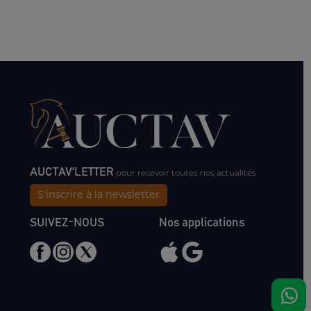
AUCTAV'LETTER
pour recevoir toutes nos actualités
S'inscrire à la newsletter
SUIVEZ-NOUS
Nos applications