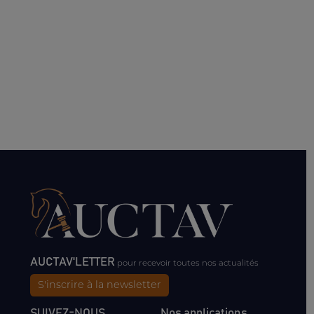
AUCTAV'LETTER
pour recevoir toutes nos actualités
S'inscrire à la newsletter
SUIVEZ-NOUS
Nos applications