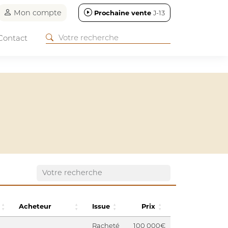
Mon compte
Prochaine vente
J-13
Contact
Acheteur
Issue
Prix
Racheté
100 000€