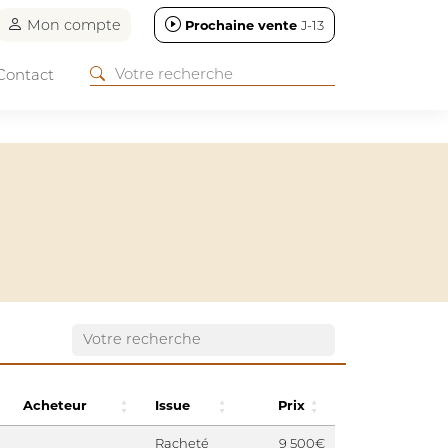
Mon compte
Prochaine vente
J-13
Contact
Acheteur
Issue
Prix
Racheté
9 500€