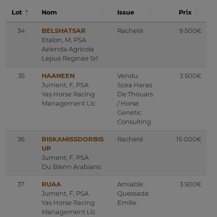
Lot
Nom
Issue
Prix
34
BELSHATSAR
Racheté
9 500€
Etalon, M, PSA
Azienda Agricola
Lepus Reginae Srl
35
HAANEEN
Vendu
3 500€
Jument, F, PSA
Scea Haras
Yas Horse Racing
De Thouars
Management Llc
/ Horse
Genetic
Consulting
36
RISKAMISSDORBIS
Racheté
15 000€
UP
Jument, F, PSA
Du Bienn Arabians
37
RUAA
Amiable
3 500€
Jument, F, PSA
Quessada
Yas Horse Racing
Emilie
Management Llc