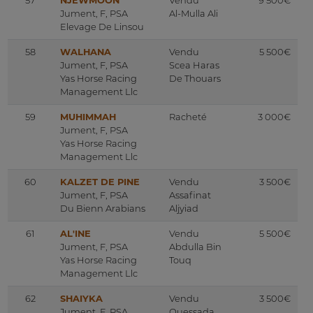
57
NJEWMOON
Vendu
9 500€
Jument, F, PSA
Al-Mulla Ali
Elevage De Linsou
58
WALHANA
Vendu
5 500€
Jument, F, PSA
Scea Haras
Yas Horse Racing
De Thouars
Management Llc
59
MUHIMMAH
Racheté
3 000€
Jument, F, PSA
Yas Horse Racing
Management Llc
60
KALZET DE PINE
Vendu
3 500€
Jument, F, PSA
Assafinat
Du Bienn Arabians
Aljyiad
61
AL'INE
Vendu
5 500€
Jument, F, PSA
Abdulla Bin
Yas Horse Racing
Touq
Management Llc
62
SHAIYKA
Vendu
3 500€
Jument, F, PSA
Quessada