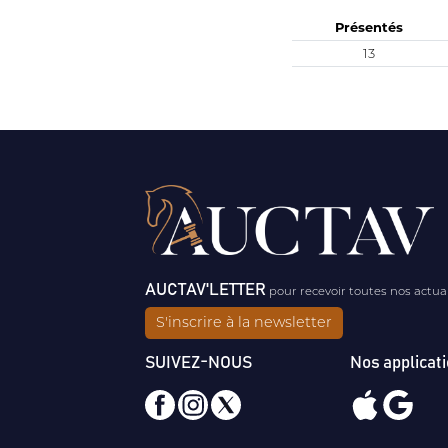
Présentés
13
AUCTAV'LETTER
pour recevoir toutes nos actua
S'inscrire à la newsletter
SUIVEZ-NOUS
Nos applicat