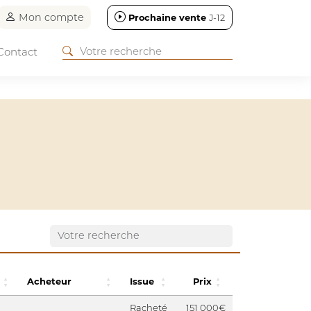
Mon compte
Prochaine vente
J-12
Contact
Acheteur
Issue
Prix
Racheté
151 000€