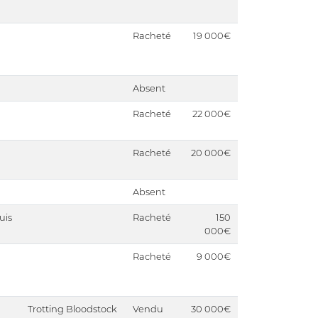
Racheté
19 000€
Absent
Racheté
22 000€
Racheté
20 000€
Absent
uis
Racheté
150
000€
Racheté
9 000€
Trotting Bloodstock
Vendu
30 000€