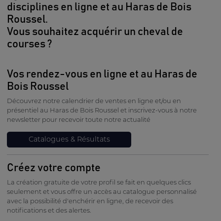
disciplines en ligne et au Haras de Bois
Roussel.
Vous souhaitez acquérir un cheval de
courses ?
Vos rendez-vous en ligne et au Haras de
Bois Roussel
Découvrez notre calendrier de ventes en ligne et/ou en
présentiel au Haras de Bois Roussel et inscrivez-vous à notre
newsletter pour recevoir toute notre actualité
Catalogues & Résultats
Créez votre compte
La création gratuite de votre profil se fait en quelques clics
seulement et vous offre un accès au catalogue personnalisé
avec la possibilité d'enchérir en ligne, de recevoir des
notifications et des alertes.