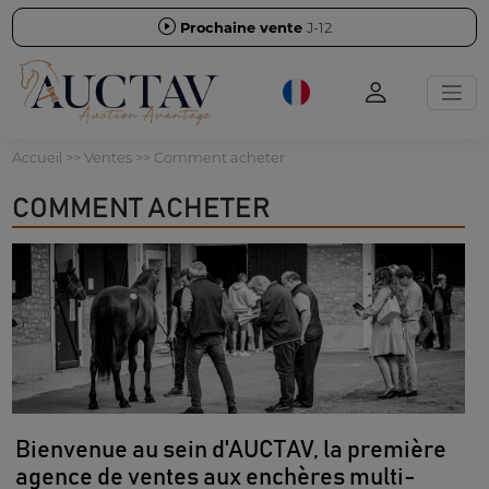
Prochaine vente
J-12
Accueil
>> Ventes >> Comment acheter
COMMENT ACHETER
Bienvenue au sein d'AUCTAV, la première
agence de ventes aux enchères multi-