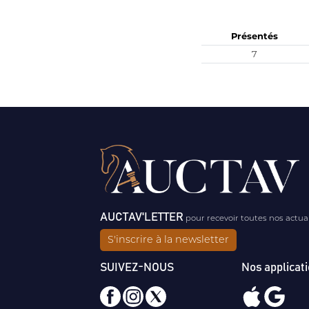
Présentés
7
AUCTAV'LETTER
pour recevoir toutes nos actua
S'inscrire à la newsletter
SUIVEZ-NOUS
Nos applicat