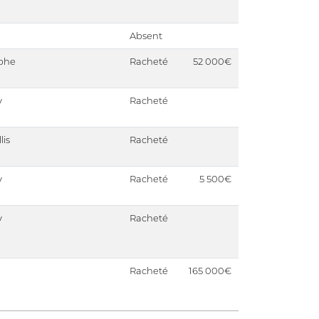
Absent
ophe
Racheté
52 000€
y
Racheté
lis
Racheté
y
Racheté
5 500€
y
Racheté
Racheté
165 000€