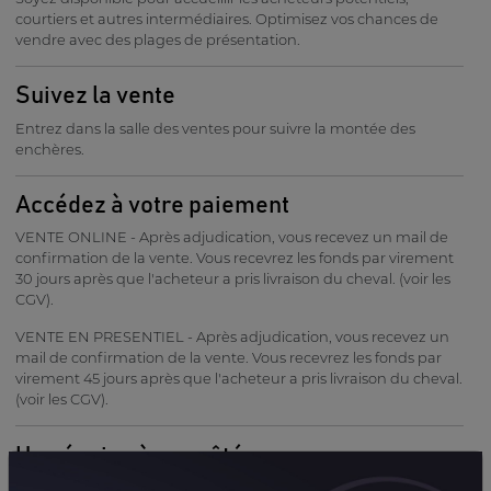
courtiers et autres intermédiaires. Optimisez vos chances de
vendre avec des plages de présentation.
Suivez la vente
Entrez dans la salle des ventes pour suivre la montée des
enchères.
Accédez à votre paiement
VENTE ONLINE - Après adjudication, vous recevez un mail de
confirmation de la vente. Vous recevrez les fonds par virement
30 jours après que l'acheteur a pris livraison du cheval. (voir les
CGV).
VENTE EN PRESENTIEL - Après adjudication, vous recevez un
mail de confirmation de la vente. Vous recevrez les fonds par
virement 45 jours après que l'acheteur a pris livraison du cheval.
(voir les CGV).
Une équipe à vos côtés
Que ce soit pour enregistrer un dossier d’inscription, faire