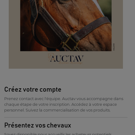
Créez votre compte
Prenez contact avec l'équipe. Auctav vous accompagne dans
chaque étape de votre inscription. Accédez à votre espace
personnel. Suivez la commercialisation de vos produits.
Présentez vos chevaux
Soyez disponible pour accueillir les acheteurs potentiels,