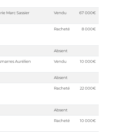
rie Marc Sassier
Vendu
67 000€
Racheté
8 000€
Absent
marres Aurélien
Vendu
10 000€
Absent
Racheté
22 000€
Absent
Racheté
10 000€