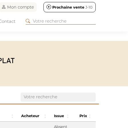
Mon compte
Prochaine vente
J-10
Contact
PLAT
Acheteur
Issue
Prix
Absent