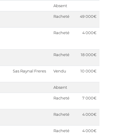
Absent
Racheté
49 000€
Racheté
4 000€
Racheté
18 000€
Sas Raynal Freres
Vendu
10 000€
Absent
Racheté
7 000€
Racheté
4 000€
Racheté
4 000€