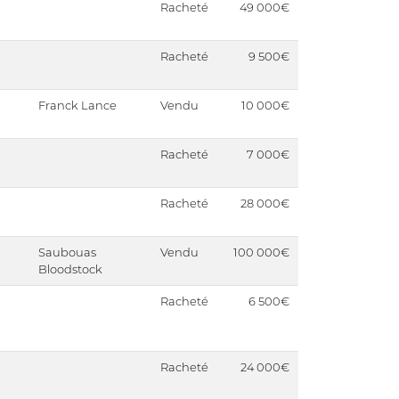
Racheté
49 000€
Racheté
9 500€
Franck Lance
Vendu
10 000€
Racheté
7 000€
Racheté
28 000€
Saubouas
Vendu
100 000€
Bloodstock
Racheté
6 500€
Racheté
24 000€