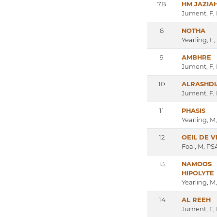
7B
HM JAZIA
Jument, F,
8
NOTHA
Yearling, F
9
AMBHRE
Jument, F,
10
ALRASHDI
Jument, F,
11
PHASIS
Yearling, M
12
OEIL DE 
Foal, M, PS
13
NAMOOS
HIPOLYTE
Yearling, M
14
AL REEH
Jument, F,