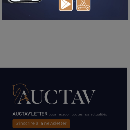
AUCTAV'LETTER
pour recevoir toutes nos actualités
S'inscrire à la newsletter