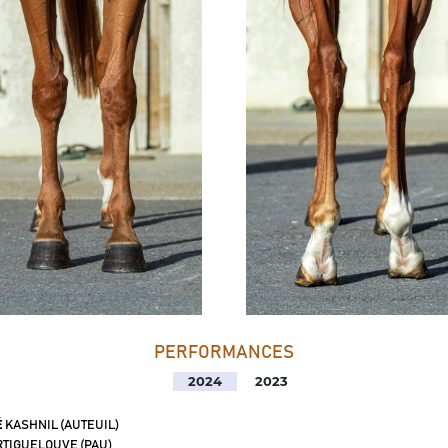
PERFORMANCES
2024
2023
É
KASHNIL (AUTEUIL)
TIGUELOUVE (PAU)