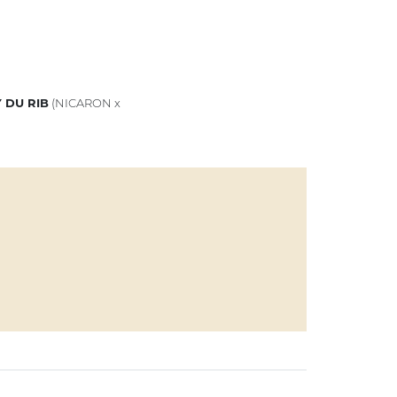
 DU RIB
(NICARON x