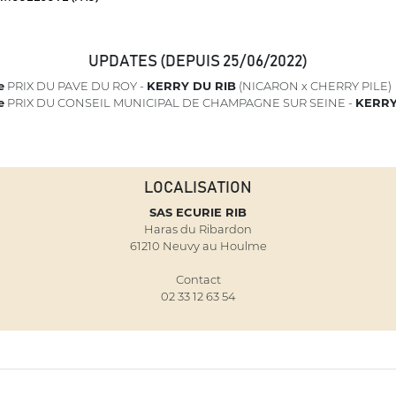
UPDATES (DEPUIS 25/06/2022)
e
PRIX DU PAVE DU ROY -
KERRY DU RIB
(NICARON x CHERRY PILE)
e
PRIX DU CONSEIL MUNICIPAL DE CHAMPAGNE SUR SEINE -
KERRY
LOCALISATION
SAS ECURIE RIB
Haras du Ribardon
61210 Neuvy au Houlme
Contact
02 33 12 63 54