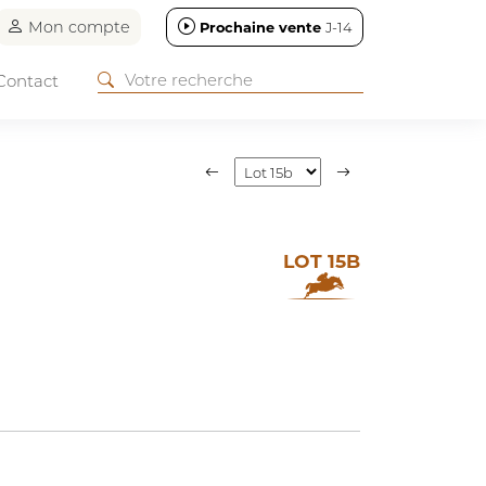
Mon compte
Prochaine vente
J-14
Contact
LOT 15B