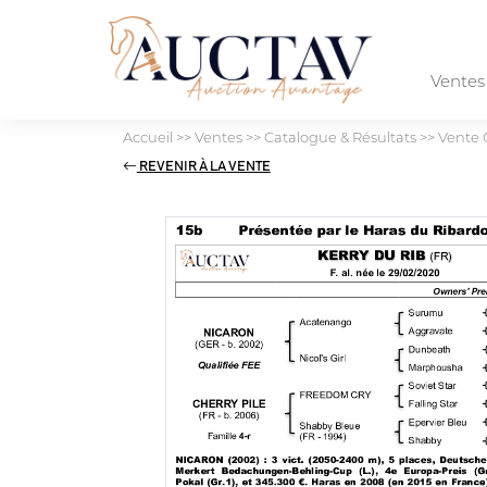
Vente
Accueil
>>
Ventes
>>
Catalogue & Résultats
>>
Vente 
REVENIR À LA VENTE