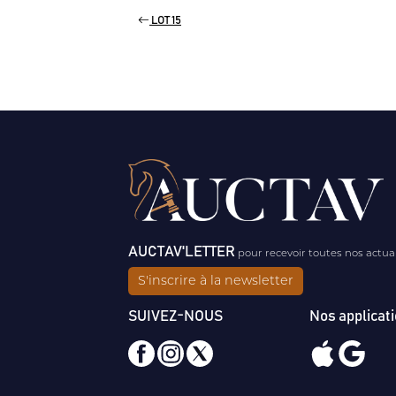
LOT 15
AUCTAV'LETTER
pour recevoir toutes nos actua
S'inscrire à la newsletter
SUIVEZ-NOUS
Nos applicat