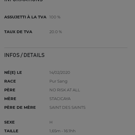
ASSUJETTI À LA TVA
100 %
TAUX DE TVA
20.0 %
INFOS / DETAILS
NÉ(E) LE
14/02/2020
RACE
Pur Sang
PÈRE
NO RISK AT ALL
MÈRE
STACICAYA
PÈRE DE MÈRE
SAINT DES SAINTS
SEXE
H
TAILLE
1,65m - 16:1hh