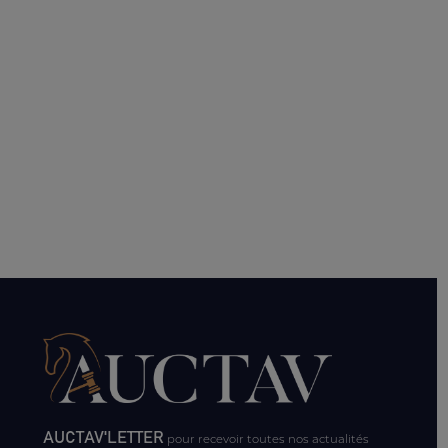
AUCTAV'LETTER
pour recevoir toutes nos actualités