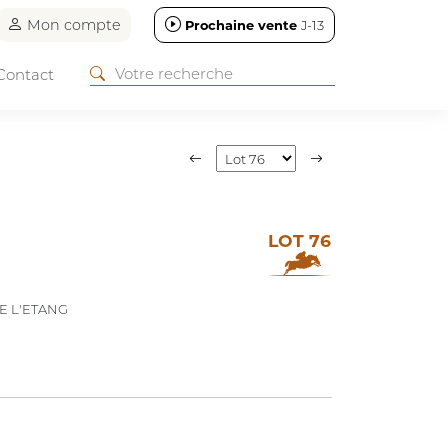
Mon compte
Prochaine vente
J-13
Contact
LOT 76
E L'ETANG