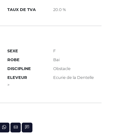
TAUX DE TVA
20.0 %
SEXE
F
ROBE
Bai
DISCIPLINE
Obstacle
ELEVEUR
Ecurie de la Dentelle
>