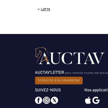
LOT 75
AUCTAV'LETTER
pour recevoir toutes nos actua
S'inscrire à la newsletter
SUIVEZ-NOUS
Nos applicat