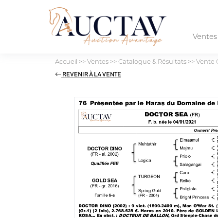
Vente
Accueil
>>
Ventes
>>
Catalogue & Résultats
>>
Vente 
REVENIR À LA VENTE