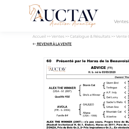
Vente
Accueil
>>
Ventes
>>
Catalogue & Résultats
>>
Vente 
REVENIR À LA VENTE