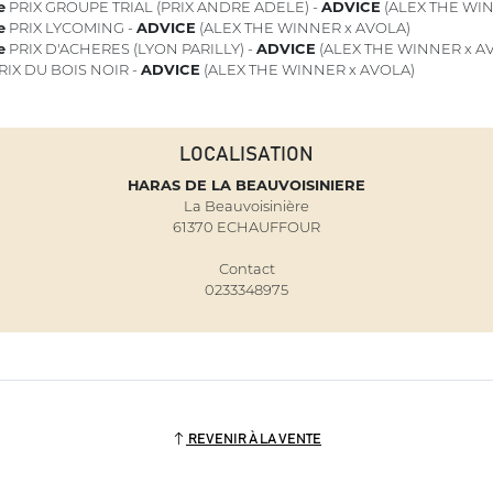
e
PRIX GROUPE TRIAL (PRIX ANDRE ADELE) -
ADVICE
(ALEX THE WIN
e
PRIX LYCOMING -
ADVICE
(ALEX THE WINNER x AVOLA)
e
PRIX D'ACHERES (LYON PARILLY) -
ADVICE
(ALEX THE WINNER x A
RIX DU BOIS NOIR -
ADVICE
(ALEX THE WINNER x AVOLA)
LOCALISATION
HARAS DE LA BEAUVOISINIERE
La Beauvoisinière
61370 ECHAUFFOUR
Contact
0233348975
REVENIR À LA VENTE