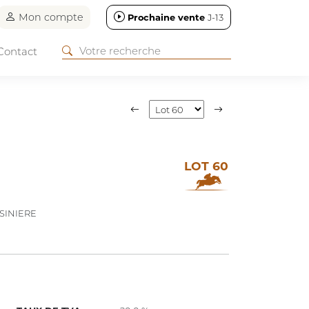
Mon compte
Prochaine vente
J-13
Contact
LOT 60
SINIERE