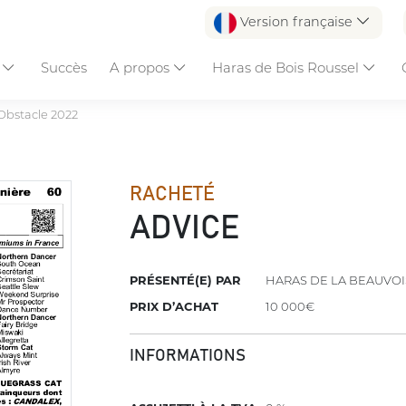
Version française
s
Succès
A propos
Haras de Bois Roussel
Obstacle 2022
RACHETÉ
ADVICE
PRÉSENTÉ(E) PAR
HARAS DE LA BEAUVOI
PRIX D’ACHAT
10 000€
INFORMATIONS