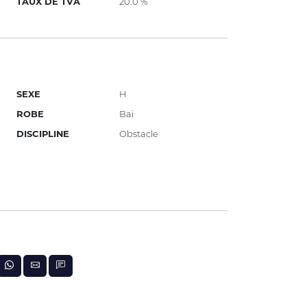
TAUX DE TVA
20.0 %
SEXE
H
ROBE
Bai
DISCIPLINE
Obstacle