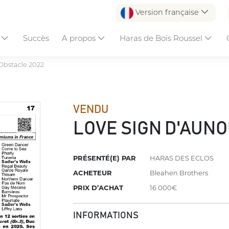
Version française
s
Succès
A propos
Haras de Bois Roussel
Obstacle 2022
VENDU
LOVE SIGN D'AUN
PRÉSENTÉ(E) PAR
HARAS DES ECLOS
ACHETEUR
Bleahen Brothers
PRIX D’ACHAT
16 000€
INFORMATIONS