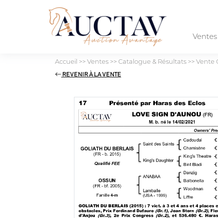
Vente
Accueil
>>
Ventes
>>
Catalogue & Résultats
>>
Vente 
REVENIR À LA VENTE