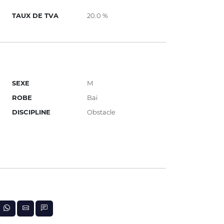
TAUX DE TVA
20.0 %
SEXE
M
ROBE
Bai
DISCIPLINE
Obstacle