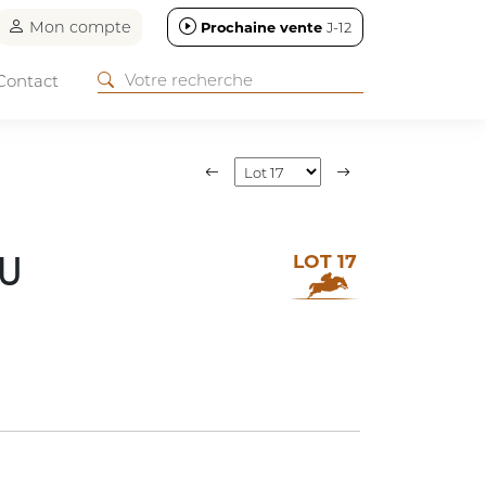
Mon compte
Prochaine vente
J-12
Contact
LOT 17
OU