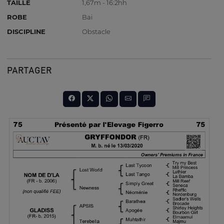
TAILLE
1,67m - 16:2hh
ROBE
Bai
DISCIPLINE
Obstacle
PARTAGER