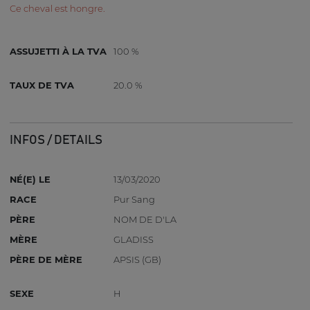
Ce cheval est hongre.
ASSUJETTI À LA TVA
100 %
TAUX DE TVA
20.0 %
INFOS / DETAILS
NÉ(E) LE
13/03/2020
RACE
Pur Sang
PÈRE
NOM DE D'LA
MÈRE
GLADISS
PÈRE DE MÈRE
APSIS (GB)
SEXE
H