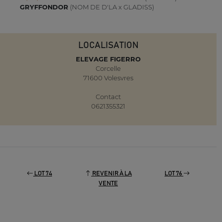
GRYFFONDOR
(NOM DE D'LA x GLADISS)
LOCALISATION
ELEVAGE FIGERRO
Corcelle
71600 Volesvres
Contact
0621355321
LOT 74
REVENIR À LA
LOT 76
VENTE