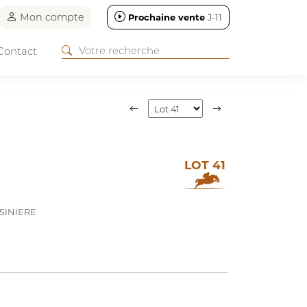
Mon compte
Prochaine vente
J-11
Contact
LOT 41
SINIERE