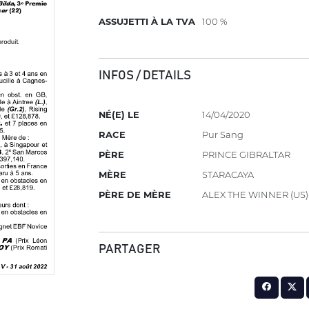
ASSUJETTI À LA TVA
100 %
INFOS / DETAILS
NÉ(E) LE
14/04/2020
RACE
Pur Sang
PÈRE
PRINCE GIBRALTAR
MÈRE
STARACAYA
PÈRE DE MÈRE
ALEX THE WINNER (US)
PARTAGER