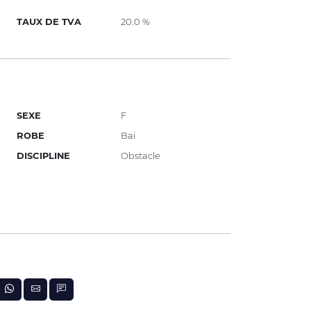
TAUX DE TVA
20.0 %
SEXE
F
ROBE
Bai
DISCIPLINE
Obstacle