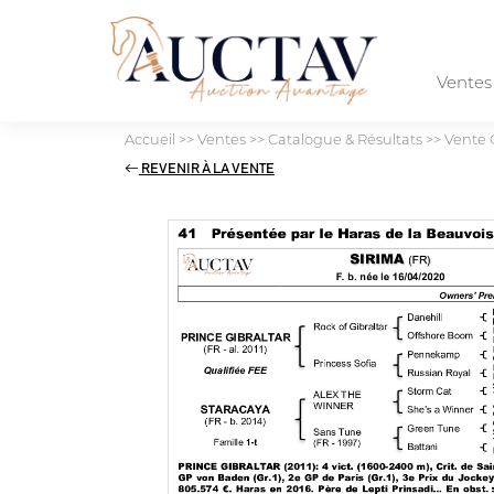
Vente
Accueil
>>
Ventes
>>
Catalogue & Résultats
>>
Vente 
REVENIR À LA VENTE