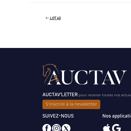
LOT 40
AUCTAV'LETTER
pour recevoir toutes nos actua
S'inscrire à la newsletter
SUIVEZ-NOUS
Nos applicat