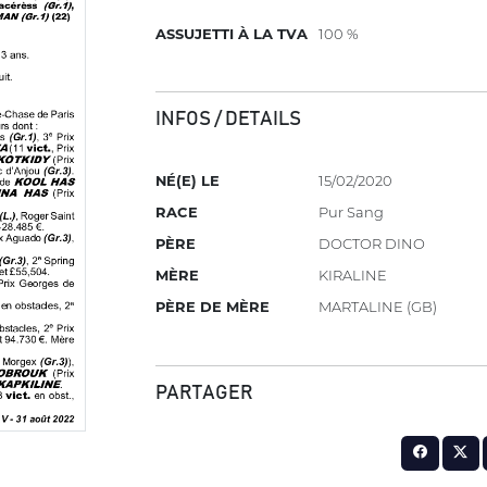
ASSUJETTI À LA TVA
100 %
INFOS / DETAILS
NÉ(E) LE
15/02/2020
RACE
Pur Sang
PÈRE
DOCTOR DINO
MÈRE
KIRALINE
PÈRE DE MÈRE
MARTALINE (GB)
PARTAGER