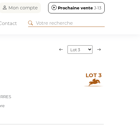
Mon compte
Prochaine vente
J-13
Contact
LOT 3
ERRES
re