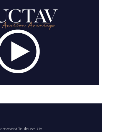
 récemment Toulouse. Un