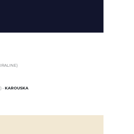
IRALINE)
) -
KAROUSKA