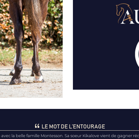
LE MOT DE L’ENTOURAGE
o avec la belle famille Montesson. Sa soeur Kikalove vient de gagner