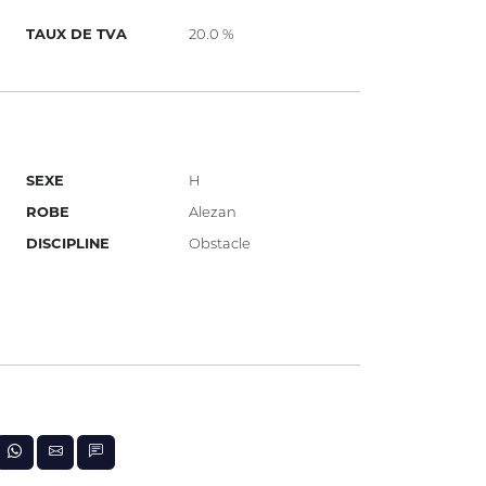
TAUX DE TVA
20.0 %
SEXE
H
ROBE
Alezan
DISCIPLINE
Obstacle