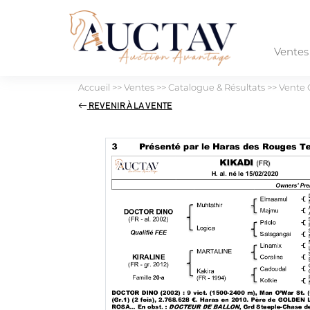
Vente
Accueil
>>
Ventes
>>
Catalogue & Résultats
>>
Vente 
REVENIR À LA VENTE