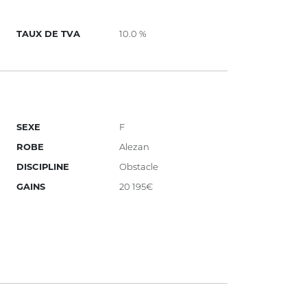
TAUX DE TVA
10.0 %
SEXE
F
ROBE
Alezan
DISCIPLINE
Obstacle
GAINS
20 195€