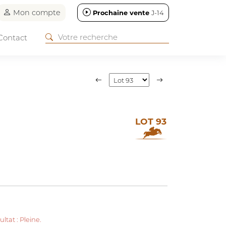
Mon compte
Prochaine vente
J-14
Contact
LOT 93
tat : Pleine.