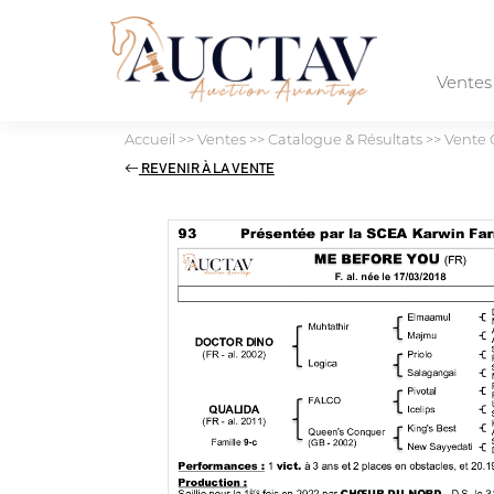
Vente
Accueil
>>
Ventes
>>
Catalogue & Résultats
>>
Vente 
REVENIR À LA VENTE