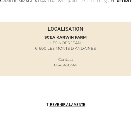
e
PRIX HOMMAGE A DAVID POWEL (PRIX DES OEILLETS) -
EL PEDR
LOCALISATION
SCEA KARWIN FARM
LES NOES JEAN
61600 LES MONTS D ANDAINES
Contact
0645468348
REVENIR À LA VENTE