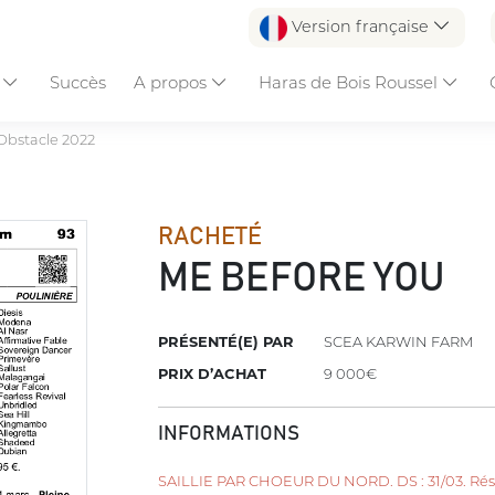
Version française
s
Succès
A propos
Haras de Bois Roussel
Obstacle 2022
RACHETÉ
ME BEFORE YOU
PRÉSENTÉ(E) PAR
SCEA KARWIN FARM
PRIX D’ACHAT
9 000€
INFORMATIONS
SAILLIE PAR CHOEUR DU NORD. DS : 31/03. Résul