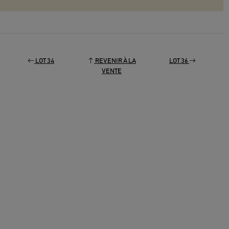
LOT 34
REVENIR À LA
LOT 36
VENTE