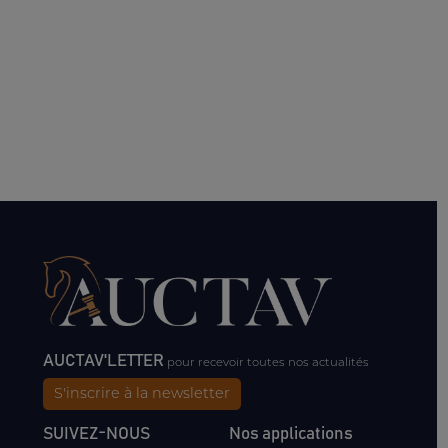
AUCTAV'LETTER
pour recevoir toutes nos actualités
S'inscrire à la newsletter
SUIVEZ-NOUS
Nos applications