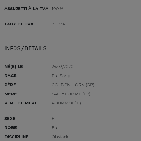
ASSUJETTI À LA TVA
100 %
TAUX DE TVA
20.0 %
INFOS / DETAILS
NÉ(E) LE
25/03/2020
RACE
Pur Sang
PÈRE
GOLDEN HORN (GB)
MÈRE
SALLY FOR ME (FR)
PÈRE DE MÈRE
POUR MOI (IE)
SEXE
H
ROBE
Bai
DISCIPLINE
Obstacle